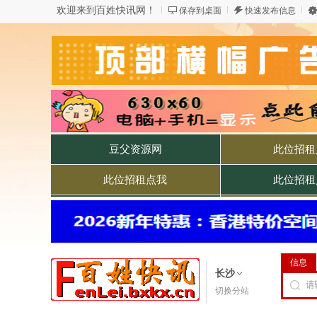
欢迎来到百姓快讯网！
保存到桌面
快速发布信息
信息
长沙
切换分站