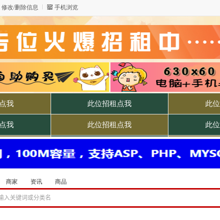
修改/删除信息
手机浏览
商家
资讯
商品