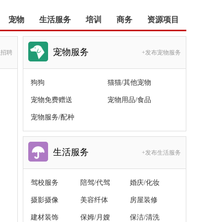
宠物
生活服务
培训
商务
资源项目
宠物服务
职招聘
+发布宠物服务
狗狗
猫猫/其他宠物
宠物免费赠送
宠物用品/食品
宠物服务/配种
生活服务
+发布生活服务
驾校服务
陪驾/代驾
婚庆/化妆
摄影摄像
美容纤体
房屋装修
建材装饰
保姆/月嫂
保洁/清洗